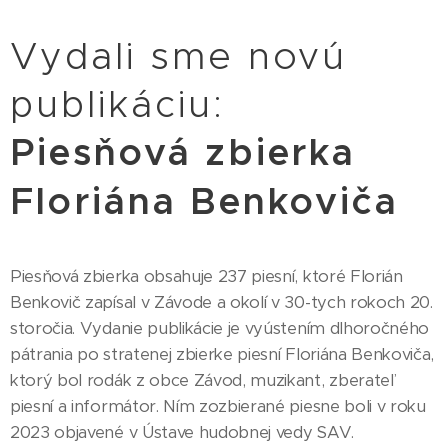
Vydali sme novú
publikáciu:
Piesňová zbierka
Floriána Benkoviča
Piesňová zbierka obsahuje 237 piesní, ktoré Florián
Benkovič zapísal v Závode a okolí v 30-tych rokoch 20.
storočia. Vydanie publikácie je vyústením dlhoročného
pátrania po stratenej zbierke piesní Floriána Benkoviča,
ktorý bol rodák z obce Závod, muzikant, zberateľ
piesní a informátor. Ním zozbierané piesne boli v roku
2023 objavené v Ústave hudobnej vedy SAV.