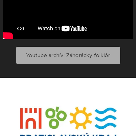
Youtube archív: Záhorácky folklór