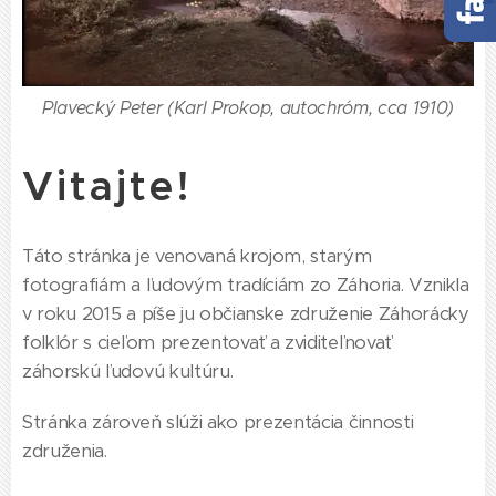
Plavecký Peter (Karl Prokop, autochróm, cca 1910)
Vitajte!
Táto stránka je venovaná krojom, starým
fotografiám a ľudovým tradíciám zo Záhoria. Vznikla
v roku 2015 a píše ju občianske združenie Záhorácky
folklór s cieľom prezentovať a zviditeľnovať
záhorskú ľudovú kultúru.
Stránka zároveň slúži ako prezentácia činnosti
združenia.