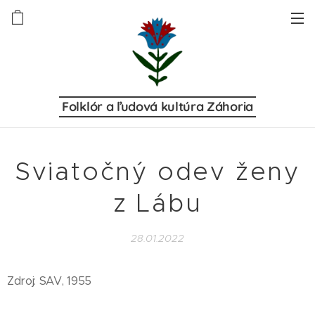
Folklór a ľudová kultúra Záhoria
Sviatočný odev ženy
z Lábu
28.01.2022
Zdroj: SAV, 1955