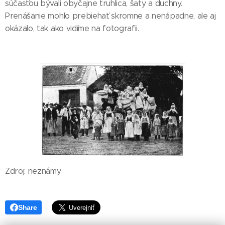
súčasťou bývali obyčajne truhlica, šaty a duchny.
Prenášanie mohlo prebiehať skromne a nenápadne, ale aj
okázalo, tak ako vidíme na fotografii.
Zdroj: neznámy
Share