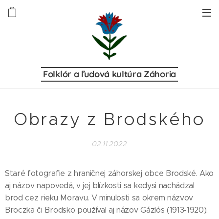
Folklór a ľudová kultúra Záhoria
Obrazy z Brodského
02.11.2022
Staré fotografie z hraničnej záhorskej obce Brodské. Ako
aj názov napovedá, v jej blízkosti sa kedysi nachádzal
brod cez rieku Moravu. V minulosti sa okrem názvov
Broczka či Brodsko používal aj názov Gázlós (1913-1920).