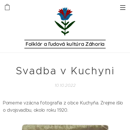
Folklór a ľudová kultúra Záhoria
Svadba v Kuchyni
10.10.2022
Pomerne vzácna fotografia z obce Kuchyňa. Zrejme išlo
o dvojsvadbu, okolo roku 1920.